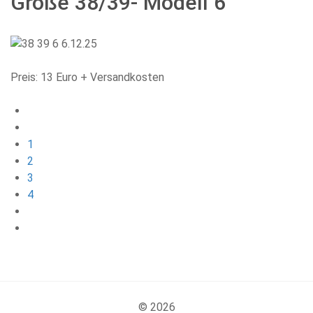
Größe 38/39- Modell 6
Preis: 13 Euro + Versandkosten
1
2
3
4
© 2026